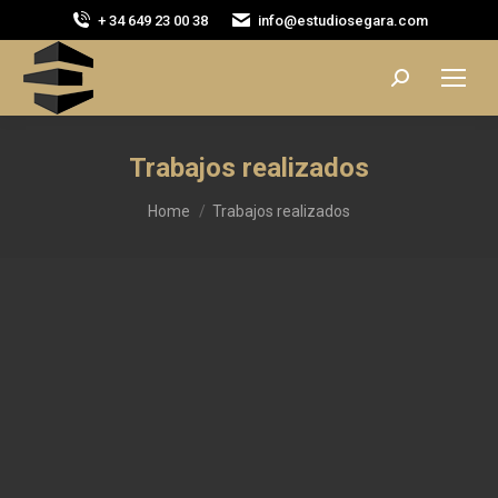
+ 34 649 23 00 38
info@estudiosegara.com
Search:
Trabajos realizados
You are here:
Home
Trabajos realizados